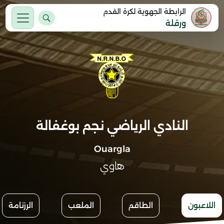
الرابطة الجهوية لكرة القدم
ورقلة
النادي الرياضي نجم بوغفالة
Ouargla
هاوي
اللاعبون
الطاقم
الملعب
الرزنامة