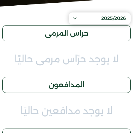
2025/2026
حراس المرمى
لا يوجد حرّاس مرمى حاليًا
المدافعون
لا يوجد مدافعين حاليًا