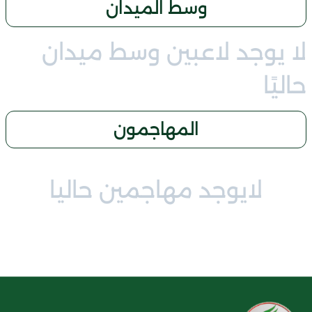
وسط الميدان
لا يوجد لاعبين وسط ميدان
حاليًا
المهاجمون
لايوجد مهاجمين حاليا