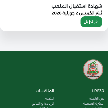
شهادة استقبال الملعب
نُشر
الخميس 2 جويلية 2026
تنزيل
LRF30
المنافسات
عن الرابطة
الأندية
النشرة الرسمية
الرزنامة و النتائج