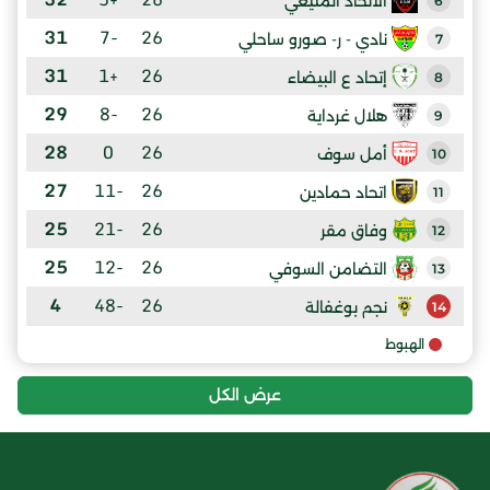
الاتحاد المنيعي
6
31
-7
26
نادي - ر- صورو ساحلي
7
31
+1
26
إتحاد ع البيضاء
8
29
-8
26
هلال غرداية
9
28
0
26
أمل سوف
10
27
-11
26
اتحاد حمادين
11
25
-21
26
وفاق مقر
12
25
-12
26
التضامن السوفي
13
4
-48
26
نجم بوغفالة
14
الهبوط
عرض الكل