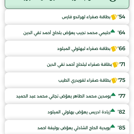
54'
بطاقة صفراء لهراندو فارس
64'
حليمي محمد نجيب يعوّض بلحاج أحمد تقي الدين
66'
بطاقة صفراء لبهلولي الميلود
71'
بطاقة صفراء لبلحاج أحمد تقي الدين
75'
بطاقة صفراء لقويدري الطيب
77'
بومدين محمد الطاهر يعوّض تجاني محمد عبد الحميد
82'
زيادة ادريس يعوّض بهلولي الميلود
85'
بويدية الحاج الشادلي يعوّض بوليفة احمد