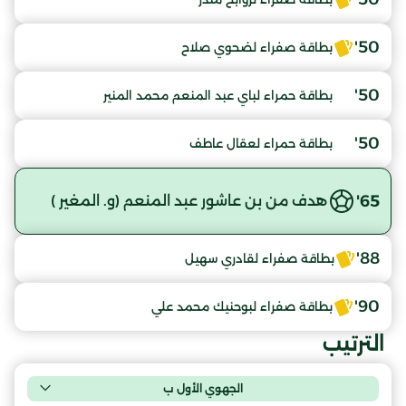
50'
بطاقة صفراء لضحوي صلاح
50'
بطاقة حمراء لباي عبد المنعم محمد المنير
50'
بطاقة حمراء لعقال عاطف
65'
هدف من بن عاشور عبد المنعم (و. المغير )
88'
بطاقة صفراء لقادري سهيل
90'
بطاقة صفراء لبوحنيك محمد علي
الترتيب
الجهوي الأول ب