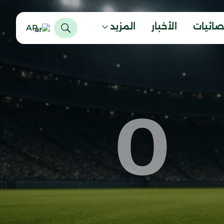
صائيات
الأخبار
المزيد
AR
0