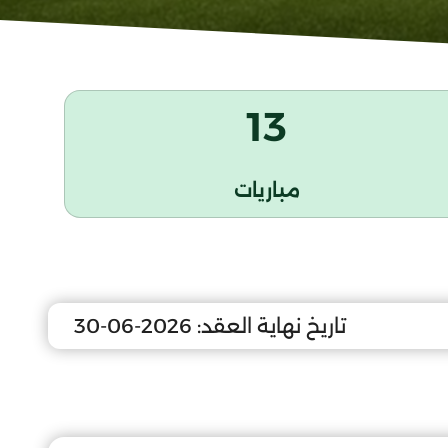
13
مباريات
تاريخ نهاية العقد:
2026-06-30