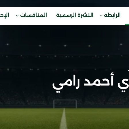
الرابطة
النشرة الرسمية
المنافسات
الإح
ي أحمد رامي