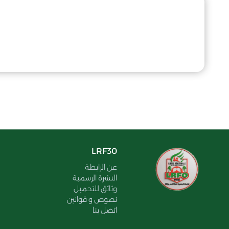
LRF30
عن الرابطة
النشرة الرسمية
وثائق للتحميل
نصوص و قوانين
اتصل بنا