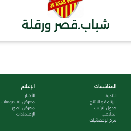
شباب.قصر ورقلة
المنافسات
الإعلام
الأندية
الأخبار
الرزنامة و النتائج
معرض الفيديوهات
جدول الترتيب
معرض الصور
الملاعب
الإعتمادات
مركز الإحصائيات