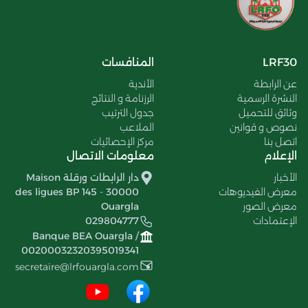
LRF30
المنافسات
عن الرابطة
الأندية
النشرة الرسمية
الرزنامة و النتائج
وثائق للتحميل
جدول الترتيب
نصوص و قوانين
الملاعب
اتصل بنا
مركز الإحصائيات
الإعلام
معلومات الاتصال
الأخبار
دار الرابطات ورقلة Maison
معرض الفيديوهات
des ligues BP 145 - 30000
معرض الصور
Ouargla
الإعتمادات
029804777
Banque BEA Ouargla /
00200032320395019341
secretaire@lrfouargla.com