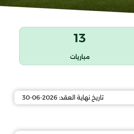
13
مباريات
تاريخ نهاية العقد:
2026-06-30