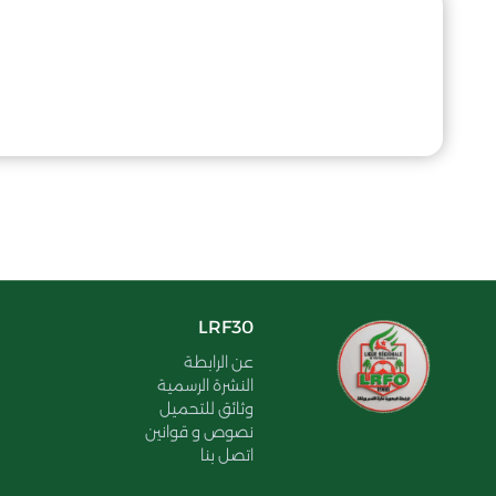
LRF30
عن الرابطة
النشرة الرسمية
وثائق للتحميل
نصوص و قوانين
اتصل بنا