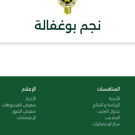
نجم بوغفالة
المنافسات
الإعلام
الأندية
الأخبار
الرزنامة و النتائج
معرض الفيديوهات
جدول الترتيب
معرض الصور
الملاعب
الإعتمادات
مركز الإحصائيات