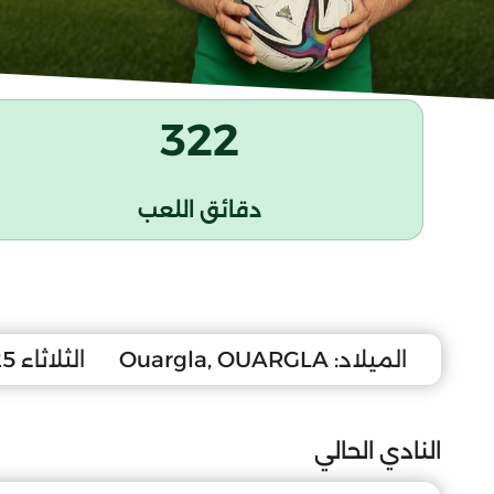
322
دقائق اللعب
الميلاد:
Ouargla, OUARGLA
الثلاثاء 25 سبتمبر 2012
النادي الحالي