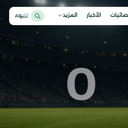
صائيات
الأخبار
المزيد
AR
0