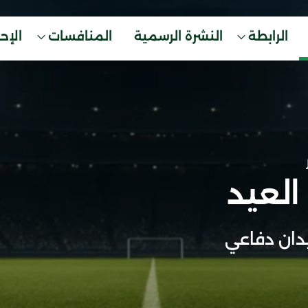
الرابطة
النشرة الرسمية
المنافسات
الإح
العيد
ان دفاعي