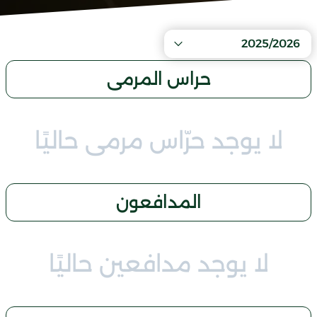
2025/2026
حراس المرمى
لا يوجد حرّاس مرمى حاليًا
المدافعون
لا يوجد مدافعين حاليًا