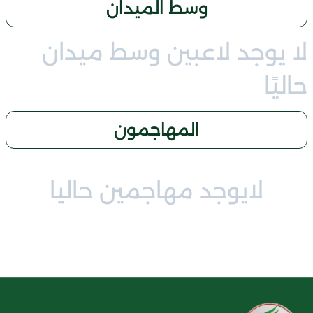
وسط الميدان
لا يوجد لاعبين وسط ميدان
حاليًا
المهاجمون
لايوجد مهاجمين حاليا