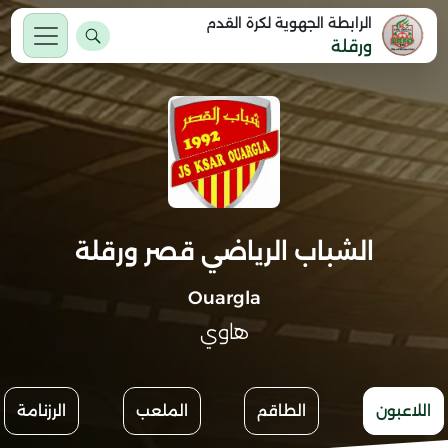
الرابطة الجهوية لكرة القدم
ورقلة
الشباب الرياضي قصر ورقلة
Ouargla
هاوي
اللاعبون
الطاقم
الملعب
الرزنامة