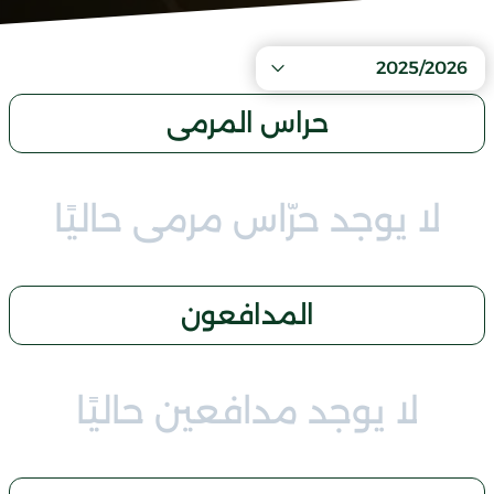
2025/2026
حراس المرمى
لا يوجد حرّاس مرمى حاليًا
المدافعون
لا يوجد مدافعين حاليًا