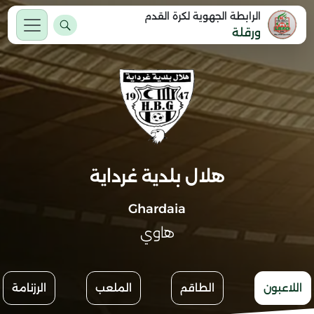
الرابطة الجهوية لكرة القدم
ورقلة
هلال بلدية غرداية
Ghardaia
هاوي
اللاعبون
الطاقم
الملعب
الرزنامة