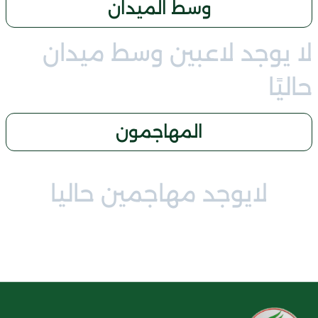
وسط الميدان
لا يوجد لاعبين وسط ميدان
حاليًا
المهاجمون
لايوجد مهاجمين حاليا