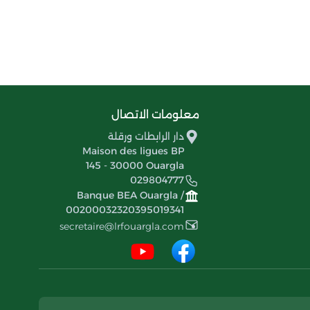
معلومات الاتصال
دار الرابطات ورقلة
Maison des ligues BP
145 - 30000 Ouargla
029804777
Banque BEA Ouargla /
00200032320395019341
secretaire@lrfouargla.com