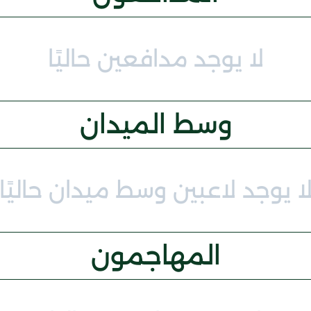
لا يوجد مدافعين حاليًا
وسط الميدان
ا يوجد لاعبين وسط ميدان حاليًا
المهاجمون