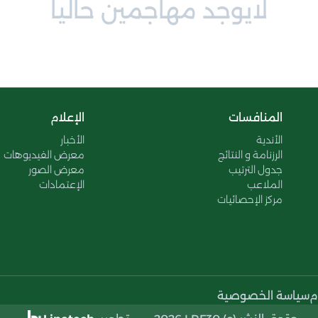
لايوجد مهاجمين حاليا
المنافسات
الإعلام
الأندية
الأخبار
الرزنامة و النتائج
معرض الفيديوهات
جدول الترتيب
معرض الصور
الملاعب
الإعتمادات
مركز الإحصائيات
م
سياسة الخصوصية