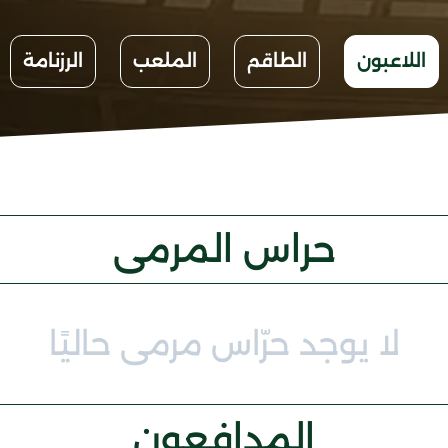
اللاعبون
الطاقم
الملعب
الرزنامة
حراس المرمى
لا يوجد حرّاس مرمى حاليًا
المدافعون