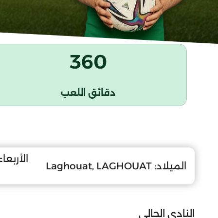
360
دقائق اللعب
الأربعاء 20 ديسمبر 5
الميلاد:
Laghouat, LAGHOUAT
النادي الحالي