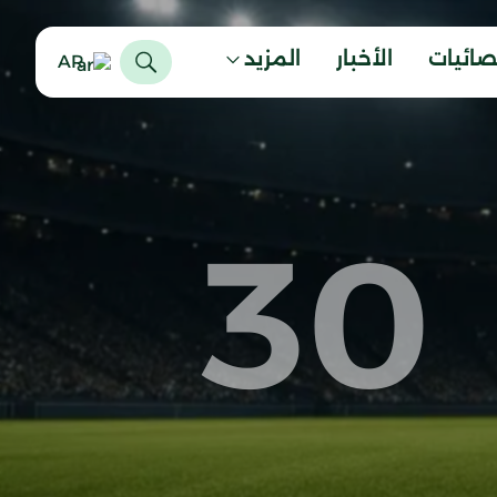
صائيات
الأخبار
المزيد
AR
30