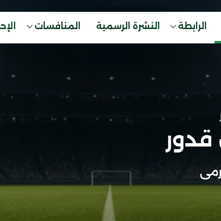
الرابطة
النشرة الرسمية
المنافسات
الإح
 قدور
مى