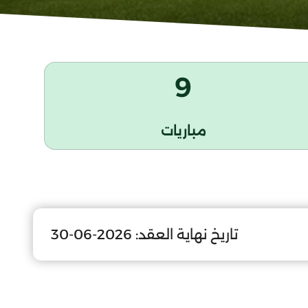
9
مباريات
تاريخ نهاية العقد:
2026-06-30