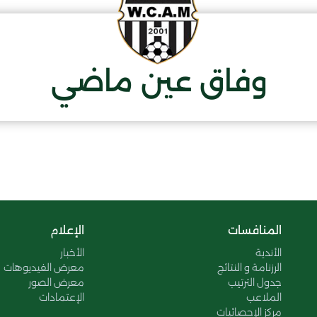
وفاق عين ماضي
المنافسات
الإعلام
الأندية
الأخبار
الرزنامة و النتائج
معرض الفيديوهات
جدول الترتيب
معرض الصور
الملاعب
الإعتمادات
مركز الإحصائيات