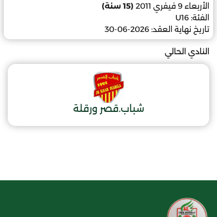
الأربعاء 9 فيفري 2011
(15 سنة)
الفئة:
U16
تاريخ نهاية العقد:
2026-06-30
النادي الحالي
شباب.قصر ورقلة