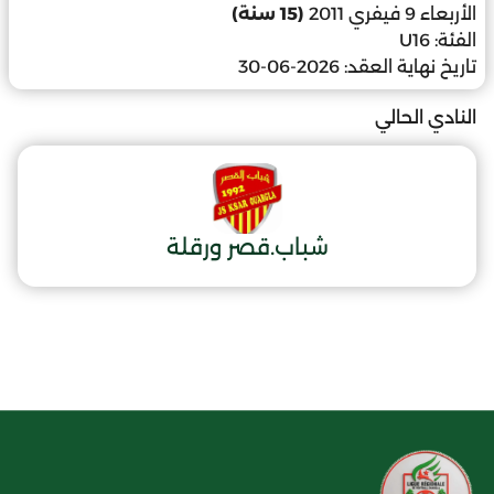
الأربعاء 9 فيفري 2011
(15 سنة)
الفئة:
U16
تاريخ نهاية العقد:
2026-06-30
النادي الحالي
شباب.قصر ورقلة