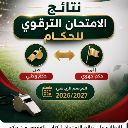
للاطلاع على نتائج الامتحان الكتابي الترقوي من حكم