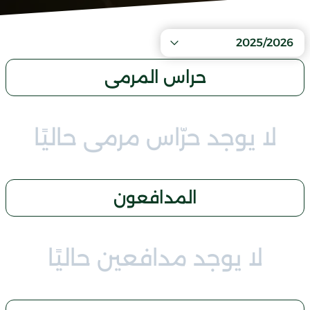
2025/2026
حراس المرمى
لا يوجد حرّاس مرمى حاليًا
المدافعون
لا يوجد مدافعين حاليًا