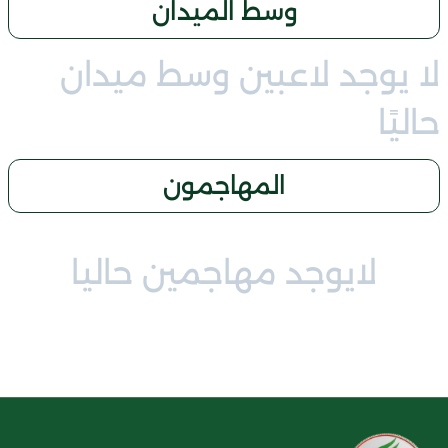
وسط الميدان
لا يوجد لاعبين وسط ميدان
حاليًا
المهاجمون
لايوجد مهاجمين حاليا