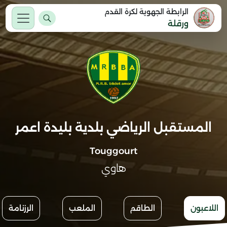
الرابطة الجهوية لكرة القدم
ورقلة
المستقبل الرياضي بلدية بليدة اعمر
Touggourt
هاوي
اللاعبون
الطاقم
الملعب
الرزنامة