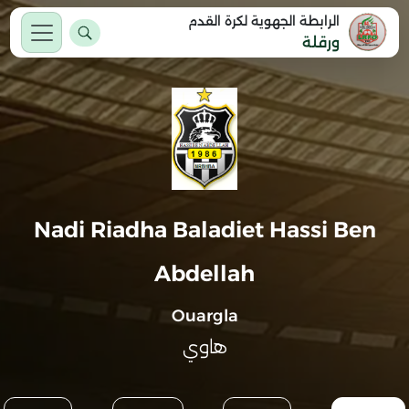
الرابطة الجهوية لكرة القدم
ورقلة
Nadi Riadha Baladiet Hassi Ben
Abdellah
Ouargla
هاوي