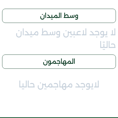
وسط الميدان
لا يوجد لاعبين وسط ميدان
حاليًا
المهاجمون
لايوجد مهاجمين حاليا