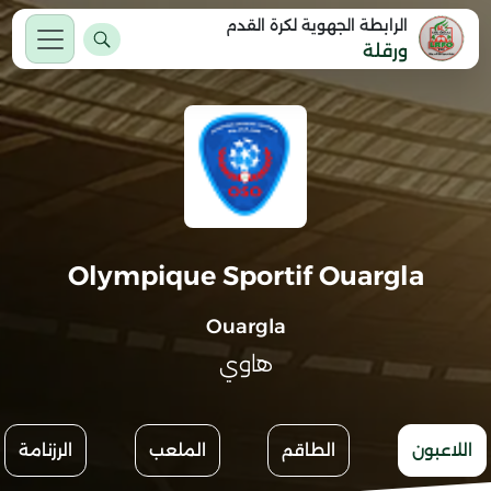
الرابطة الجهوية لكرة القدم
ورقلة
Olympique Sportif Ouargla
Ouargla
هاوي
اللاعبون
الطاقم
الملعب
الرزنامة