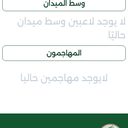
وسط الميدان
لا يوجد لاعبين وسط ميدان
حاليًا
المهاجمون
لايوجد مهاجمين حاليا