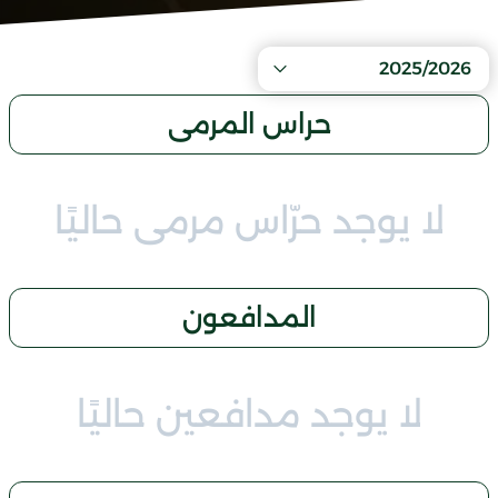
2025/2026
حراس المرمى
لا يوجد حرّاس مرمى حاليًا
المدافعون
لا يوجد مدافعين حاليًا