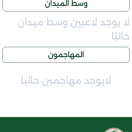
وسط الميدان
لا يوجد لاعبين وسط ميدان
حاليًا
المهاجمون
لايوجد مهاجمين حاليا