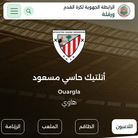
الرابطة الجهوية لكرة القدم
ورقلة
أتلتيك حاسي مسعود
Ouargla
هاوي
اللاعبون
الطاقم
الملعب
الرزنامة