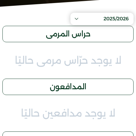
2025/2026
حراس المرمى
لا يوجد حرّاس مرمى حاليًا
المدافعون
لا يوجد مدافعين حاليًا