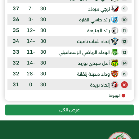
37
-7
30
ترجي مرماد
9
36
-3
30
رائد حاسي القارة
10
35
-12
30
رائد المنيعة
11
34
-14
30
إتحاد شباب تاغيت
12
33
-11
30
الوداد الرياضي الإسماعيلي
13
32
-14
30
أمل سيدي بوزيد
14
32
-28
30
وداد مدينة زلفانة
15
31
0
30
إتحاد بريدة
16
الهبوط
عرض الكل