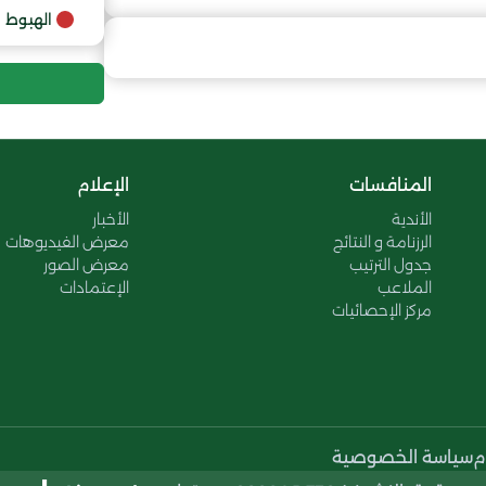
9
الهبوط
10
11
المنافسات
الإعلام
12
الأندية
الأخبار
الرزنامة و النتائج
معرض الفيديوهات
13
جدول الترتيب
معرض الصور
الملاعب
الإعتمادات
مركز الإحصائيات
14
15
16
م
سياسة الخصوصية