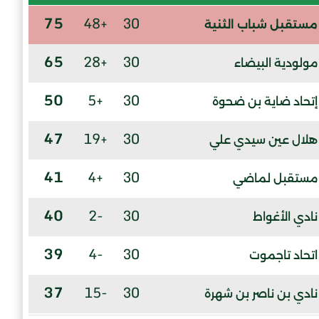
75
+48
30
مستقبل شباب الثنية
65
+28
30
مولودية البيضاء
50
+5
30
إتحاد ضاية بن ضحوة
47
+19
30
هلال عين سيدي علي
41
+4
30
مستقبل لماضي
40
-2
30
نادي الأغواط
39
-4
30
اتحاد تاجموت
37
-15
30
نادي بن ناصر بن شهرة