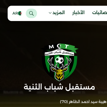
صائيات
الأخبار
المزيد
AR
مستقبل شباب الثنية
هيبة سيد احمد الطاهر (70')