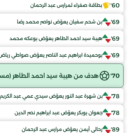
60'
بطاقة صفراء لمرارس عبد الرحمان
69'
بن شحم سفيان يعوّض نواصر محمد رضا
69'
هيبة سيد احمد الطاهر يعوّض بوعكه محمد
69'
بوحميدة ابراهيم عبد الناصر يعوّض صواطي رياض 
70'
هدف من هيبة سيد احمد الطاهر (مست
78'
بن شهرة عبد النور يعوّض سيدي عمي عبد الكريم
78'
جعوان بوبكر يعوّض عبد ابراهيم نصر الدين
89'
رحالي أيمن يعوّض مرارس عبد الرحمان