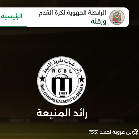
الرابطة الجهوية لكرة القدم
الرئيسية
ورقلة
رائد المنيعة
بن عروبة احمد (55')