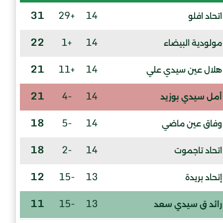
31
+29
14
اتحاد افلو
22
+1
14
مولودية البيضاء
21
+11
14
هلال عين سيدي علي
21
-4
14
أمل سيدي بوزيد
18
-5
14
وفاق عين ماضي
18
-2
14
اتحاد تاجموت
12
-15
13
إتحاد بريدة
11
-15
13
رائد ق سيدي سعد