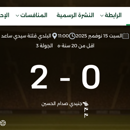
الرابطة
النشرة الرسمية
المنافسات
الإح
السبت 15 نوفمبر 2025
11:00
البلدي قلتة سيدي ساعد
اقل من 20 سنة-ه
الجولة 3
2
-
0
جنيدي صدام الحسين