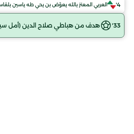
4'
العربي المعتز بالله يعوّض بن يحي طه ياسين بلقا
33'
هدف من هباطي صلاح الدين (أمل سي