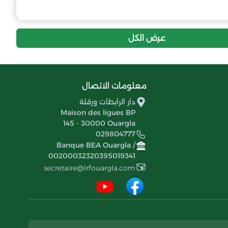
عرض الكل
معلومات الاتصال
دار الرابطات ورقلة
Maison des ligues BP
145 - 30000 Ouargla
029804777
Banque BEA Ouargla /
00200032320395019341
secretaire@lrfouargla.com