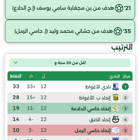
21'
هدف من بن مجغاية سامي يوسف (إ.ح الدلاع)
35'
هدف من حشاني محمد وليد (إ. حاسي الرمل)
الترتيب
اقل من 20 سنة-و
ل
+/-
النقاط
مركز
النادي
33
+33
12
نادي الأغواط
1
28
+15
12
إتحاد ب .الأغواط
2
19
-11
12
إتحاد حاسي الدلاعة
3
14
-4
12
إتحاد الخنق
4
10
-3
12
إتحاد حاسي الرمل
5