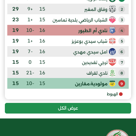
29
+9
15
وفاق المغير
2
23
+1
15
الشباب الرياضي بلدية تماسين
3
19
-10
16
نادي أم الطيور
4
19
+1
16
شباب سيدي بوعزيز
5
19
-7
16
امل سيدي مهدي
6
15
0
15
ترجي تقديدين
7
15
-21
16
نادي لقراف
8
15
-10
15
مولودية.مقارين
9
الهبوط
عرض الكل