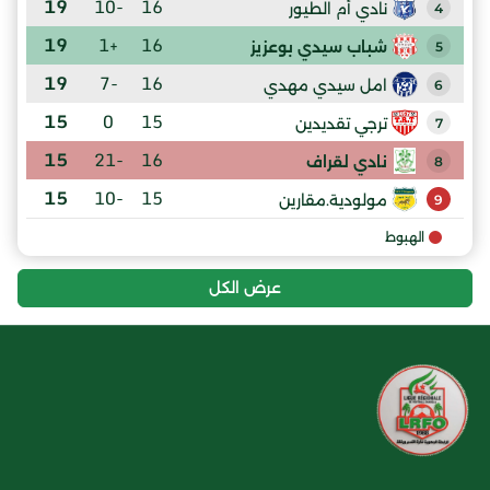
19
-10
16
نادي أم الطيور
4
19
+1
16
شباب سيدي بوعزيز
5
19
-7
16
امل سيدي مهدي
6
15
0
15
ترجي تقديدين
7
15
-21
16
نادي لقراف
8
15
-10
15
مولودية.مقارين
9
الهبوط
عرض الكل