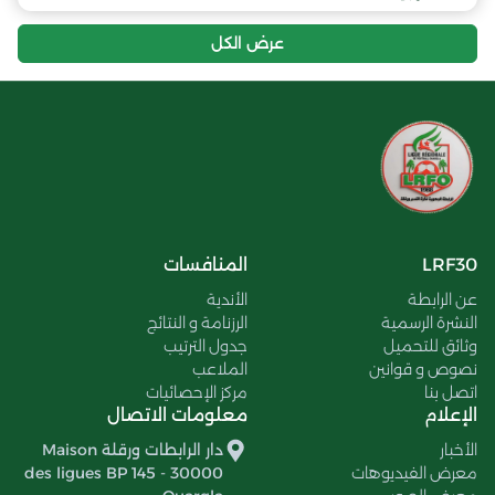
عرض الكل
LRF30
المنافسات
عن الرابطة
الأندية
النشرة الرسمية
الرزنامة و النتائج
وثائق للتحميل
جدول الترتيب
نصوص و قوانين
الملاعب
اتصل بنا
مركز الإحصائيات
الإعلام
معلومات الاتصال
الأخبار
دار الرابطات ورقلة Maison
معرض الفيديوهات
des ligues BP 145 - 30000