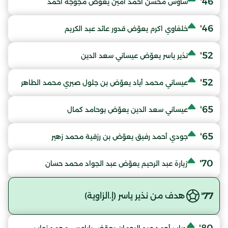
46'
شاوش محسن أحمد أمين يعوّض مجوجة أحمد
46'
خلفاوي اكرم يعوّض قدور عائد عبد الكريم
52'
نذير ياسر يعوّض عيساني سعد الدين
52'
عيساني محمد أياد يعوّض بن جلول صبري محمد الطاهر
65'
عيساني سعد الدين يعوّض بوحامد كمال
65'
جودي أحمد رفيق يعوّض بن رزقية محمد زهير
70'
زيارة عبد الرحيم يعوّض عبد الجواد محمد حسان
77'
هدف من نذير ياسر (إ.الزاوية)