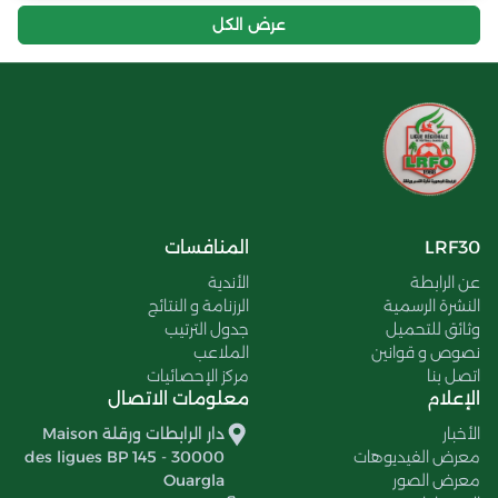
عرض الكل
LRF30
المنافسات
عن الرابطة
الأندية
النشرة الرسمية
الرزنامة و النتائج
وثائق للتحميل
جدول الترتيب
نصوص و قوانين
الملاعب
اتصل بنا
مركز الإحصائيات
الإعلام
معلومات الاتصال
الأخبار
دار الرابطات ورقلة Maison
معرض الفيديوهات
des ligues BP 145 - 30000
معرض الصور
Ouargla