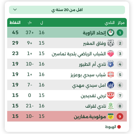
اقل من 20 سنة-ي
ل
+/-
النقاط
مركز
النادي
45
+37
16
إتحاد الزاوية
1
29
+9
15
وفاق المغير
2
23
+1
15
الشباب الرياضي بلدية تماسين
3
19
-10
16
نادي أم الطيور
4
19
+1
16
شباب سيدي بوعزيز
5
19
-7
16
امل سيدي مهدي
6
15
0
15
ترجي تقديدين
7
15
-21
16
نادي لقراف
8
15
-10
15
مولودية.مقارين
9
الهبوط