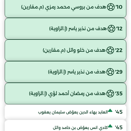
10'
هدف من بروسي محمد رمزي (م.مقارين)
12'
هدف من نذير ياسر (إ.الزاوية)
22'
هدف من خلو وائل (م.مقارين)
29'
هدف من نذير ياسر (إ.الزاوية)
35'
هدف من رمضان أحمد لؤي (إ.الزاوية)
45'
العابد بهاء الدين يعوّض سليمان يعقوب
45'
كادي انس يعوّض بن حامد وائل