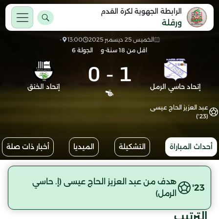
الرابطة الجهوية لكرة القدم
ورقلة
الخميس 25 ديسمبر 2025
13:00
-
اقل من 18 سنة-و
الجولة 6
0
-
1
إتحاد حاسي الرمل
إتحاد الخنق
عبد العزيز الحاج عيسى
(23')
أحداث المباراة
التشكيلة
الميديا
أخبار ذات صلة
هدف من عبد العزيز الحاج عيسى (إ. حاسي
23'
الرمل)
الترتيب