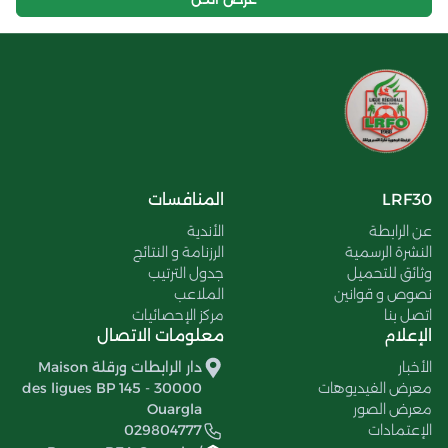
LRF30
المنافسات
عن الرابطة
الأندية
النشرة الرسمية
الرزنامة و النتائج
وثائق للتحميل
جدول الترتيب
نصوص و قوانين
الملاعب
اتصل بنا
مركز الإحصائيات
الإعلام
معلومات الاتصال
الأخبار
دار الرابطات ورقلة Maison
معرض الفيديوهات
des ligues BP 145 - 30000
معرض الصور
Ouargla
الإعتمادات
029804777