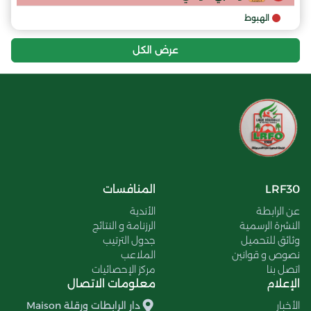
الهبوط
عرض الكل
LRF30
المنافسات
عن الرابطة
الأندية
النشرة الرسمية
الرزنامة و النتائج
وثائق للتحميل
جدول الترتيب
نصوص و قوانين
الملاعب
اتصل بنا
مركز الإحصائيات
الإعلام
معلومات الاتصال
الأخبار
دار الرابطات ورقلة Maison