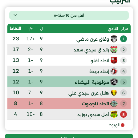
الترتيب
اقل من 16 سنة-ه
ل
+/-
النقاط
مركز
النادي
23
+17
9
وفاق عين ماضي
1
17
+2
9
رائد ق سيدي سعد
2
13
+1
9
اتحاد افلو
3
12
-1
9
إتحاد بريدة
4
12
-1
9
مولودية البيضاء
5
10
-7
9
هلال عين سيدي علي
6
8
-1
8
اتحاد تاجموت
7
4
-10
8
أمل سيدي بوزيد
8
الهبوط