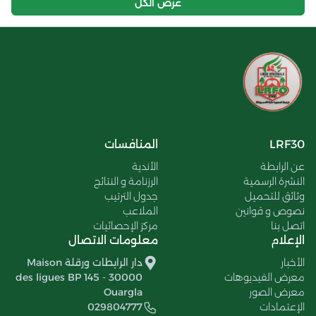
عرض الكل
LRF30
المنافسات
عن الرابطة
الأندية
النشرة الرسمية
الرزنامة و النتائج
وثائق للتحميل
جدول الترتيب
نصوص و قوانين
الملاعب
اتصل بنا
مركز الإحصائيات
الإعلام
معلومات الاتصال
الأخبار
دار الرابطات ورقلة Maison
معرض الفيديوهات
des ligues BP 145 - 30000
معرض الصور
Ouargla
الإعتمادات
029804777