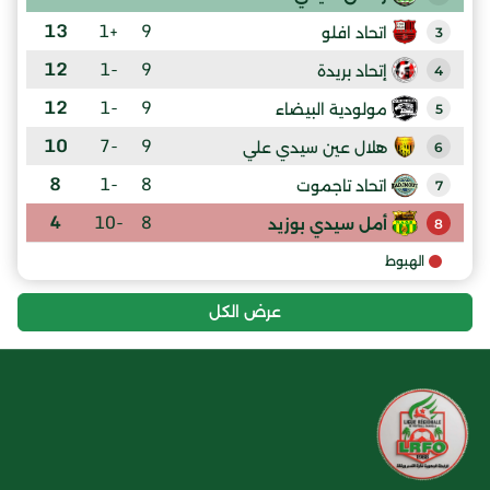
13
+1
9
اتحاد افلو
3
12
-1
9
إتحاد بريدة
4
12
-1
9
مولودية البيضاء
5
10
-7
9
هلال عين سيدي علي
6
8
-1
8
اتحاد تاجموت
7
4
-10
8
أمل سيدي بوزيد
8
الهبوط
عرض الكل