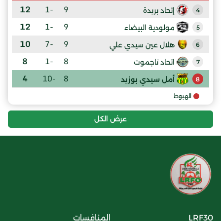
12
-1
9
إتحاد بريدة
4
12
-1
9
مولودية البيضاء
5
10
-7
9
هلال عين سيدي علي
6
8
-1
8
اتحاد تاجموت
7
4
-10
8
أمل سيدي بوزيد
8
الهبوط
عرض الكل
LRF30
المنافسات