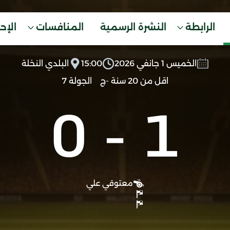
الرابطة
النشرة الرسمية
المنافسات
الإح
الخميس 1 جانفي 2026
15:00
البلدي النخلة
اقل من 20 سنة -ج
الجولة 7
0
-
1
معتوقي علي