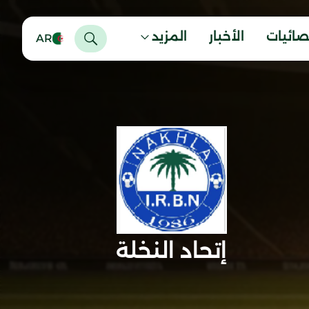
صائيات
الأخبار
المزيد
AR
إتحاد النخلة