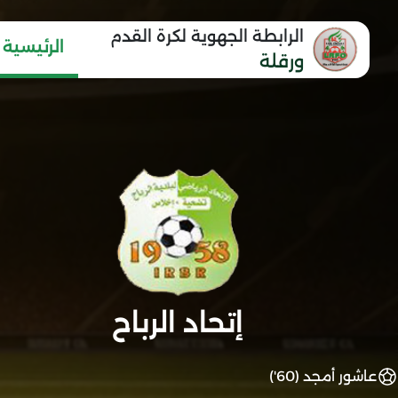
الرابطة الجهوية لكرة القدم
الرئيسية
ورقلة
إتحاد الرباح
عاشور أمجد (60')