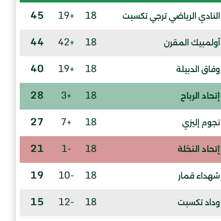
45
+19
18
النادي الرياضي ترجي تكسبت
44
+42
18
أولمبيك المقرن
40
+19
18
وفاق الدبيلة
28
+3
18
إتحاد الرباح
27
+7
18
نجوم إليزي
21
-1
18
إتحاد النخلة
19
-10
18
شهداء قمار
15
-12
18
وداد تكسبت