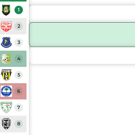
1
2
3
4
5
6
7
8