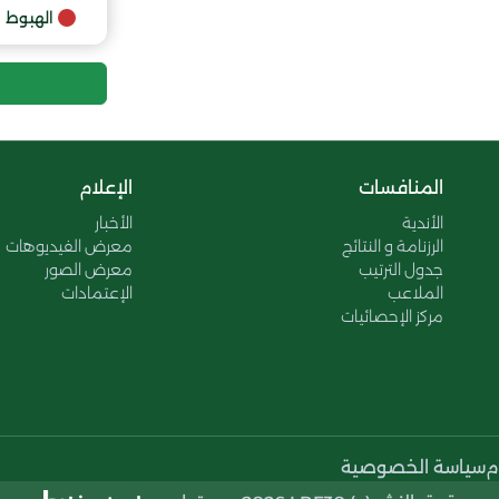
9
الهبوط
10
المنافسات
الإعلام
الأندية
الأخبار
الرزنامة و النتائج
معرض الفيديوهات
جدول الترتيب
معرض الصور
الملاعب
الإعتمادات
مركز الإحصائيات
م
سياسة الخصوصية