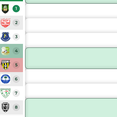
1
2
3
4
5
6
7
8