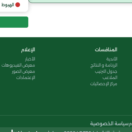
9
الهبوط
10
المنافسات
الإعلام
الأندية
الأخبار
الرزنامة و النتائج
معرض الفيديوهات
جدول الترتيب
معرض الصور
الملاعب
الإعتمادات
مركز الإحصائيات
م
سياسة الخصوصية