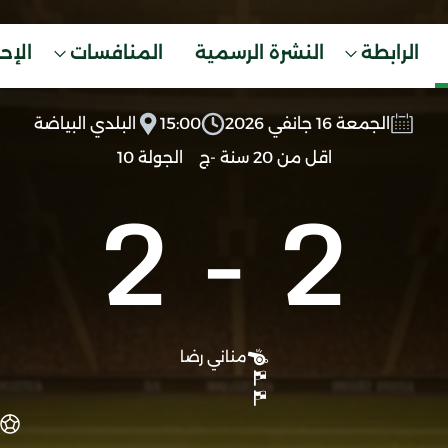
الرابطة
النشرة الرسمية
المنافسات
الإح
الجمعة 16 جانفي 2026
15:00
البلدي البياضة
اقل من 20 سنة -ج
الجولة 10
2
-
2
مناني رضا