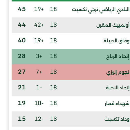
45
+19
18
النادي الرياضي ترجي تكسبت
44
+42
18
أولمبيك المقرن
40
+19
18
وفاق الدبيلة
28
+3
18
إتحاد الرباح
27
+7
18
نجوم إليزي
21
-1
18
إتحاد النخلة
19
-10
18
شهداء قمار
15
-12
18
وداد تكسبت