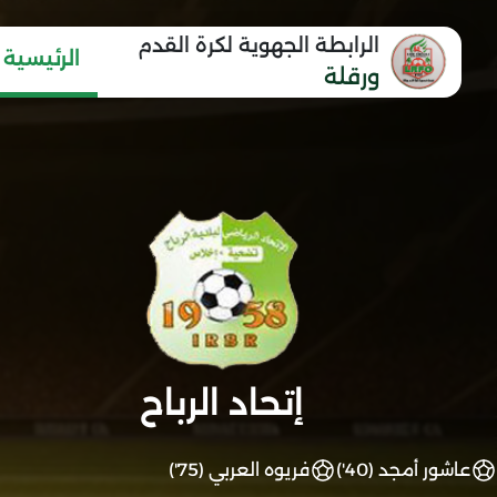
الرابطة الجهوية لكرة القدم
الرئيسية
ورقلة
إتحاد الرباح
عاشور أمجد (40')
فريوه العربي (75')