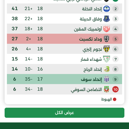
41
+21
18
إتحاد النخلة
2
38
+22
18
وفاق الدبيلة
3
37
+18
18
أولمبيك المقرن
4
27
+2
18
وداد تكسبت
5
26
+4
18
نجوم إليزي
6
15
-14
18
شهداء قمار
7
14
-10
16
إتحاد الرباح
8
6
-35
17
إتحاد سوف
9
6
-34
18
التضامن السوفي
10
الهبوط
عرض الكل