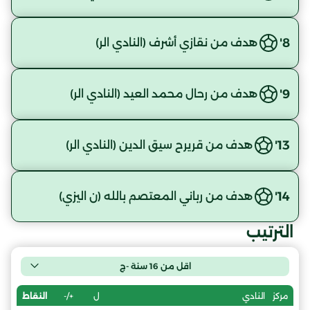
8'
هدف من نقازي أشرف (النادي الر)
9'
هدف من رحال محمد العيد (النادي الر)
13'
هدف من قريرح سيق الدين (النادي الر)
14'
هدف من رباني المعتصم بالله (ن اليزي)
الترتيب
اقل من 16 سنة -ج
ل
+/-
النقاط
مركز
النادي