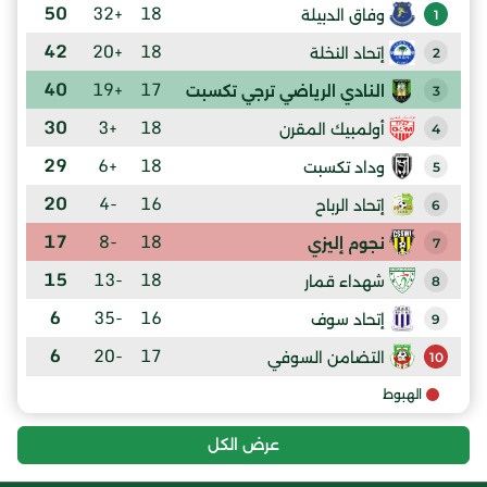
50
+32
18
وفاق الدبيلة
1
42
+20
18
إتحاد النخلة
2
40
+19
17
النادي الرياضي ترجي تكسبت
3
30
+3
18
أولمبيك المقرن
4
29
+6
18
وداد تكسبت
5
20
-4
16
إتحاد الرباح
6
17
-8
18
نجوم إليزي
7
15
-13
18
شهداء قمار
8
6
-35
16
إتحاد سوف
9
6
-20
17
التضامن السوفي
10
الهبوط
عرض الكل