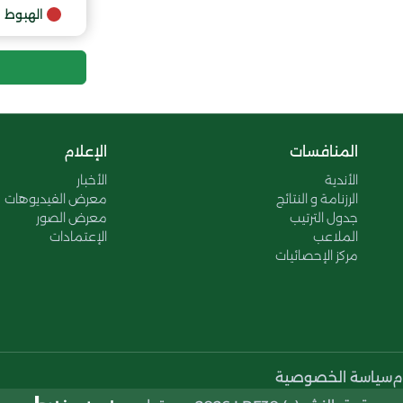
9
الهبوط
10
المنافسات
الإعلام
الأندية
الأخبار
الرزنامة و النتائج
معرض الفيديوهات
جدول الترتيب
معرض الصور
الملاعب
الإعتمادات
مركز الإحصائيات
م
سياسة الخصوصية