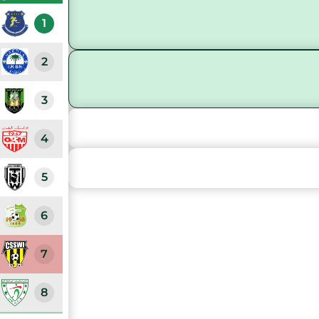
1
2
3
4
5
6
7
8