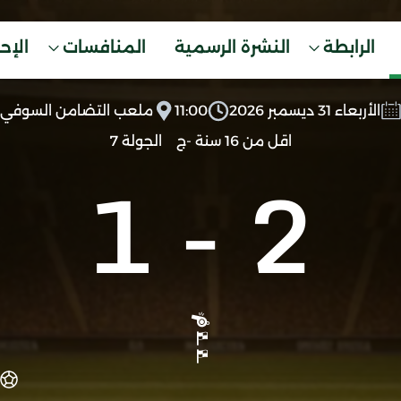
الرابطة
النشرة الرسمية
المنافسات
الإح
الأربعاء 31 ديسمبر 2026
11:00
ملعب التضامن السوفي
اقل من 16 سنة -ج
الجولة 7
1
-
2