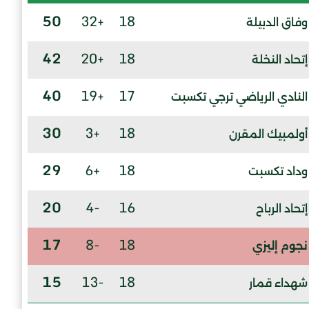
50
+32
18
وفاق الدبيلة
42
+20
18
إتحاد النخلة
40
+19
17
النادي الرياضي ترجي تكسبت
30
+3
18
أولمبيك المقرن
29
+6
18
وداد تكسبت
20
-4
16
إتحاد الرباح
17
-8
18
نجوم إليزي
15
-13
18
شهداء قمار