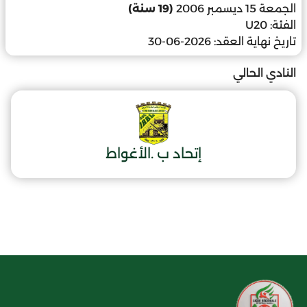
الجمعة 15 ديسمبر 2006
(19 سنة)
الفئة:
U20
تاريخ نهاية العقد:
2026-06-30
النادي الحالي
إتحاد ب .الأغواط