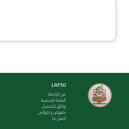
LRF30
عن الرابطة
النشرة الرسمية
وثائق للتحميل
نصوص و قوانين
اتصل بنا