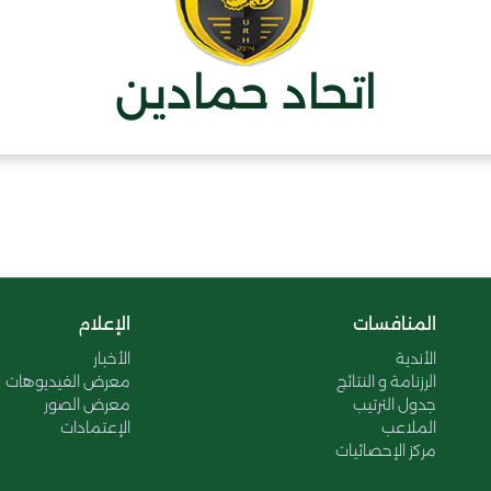
اتحاد حمادين
المنافسات
الإعلام
الأندية
الأخبار
الرزنامة و النتائج
معرض الفيديوهات
جدول الترتيب
معرض الصور
الملاعب
الإعتمادات
مركز الإحصائيات