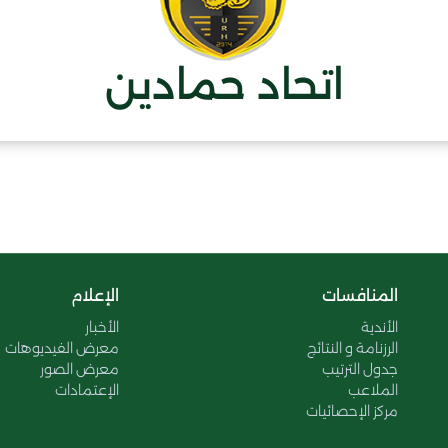
اتحاد حمادين
المنافسات
الإعلام
الأندية
الأخبار
الرزنامة و النتائج
معرض الفيديوهات
جدول الترتيب
معرض الصور
الملاعب
الإعتمادات
مركز الإحصائيات