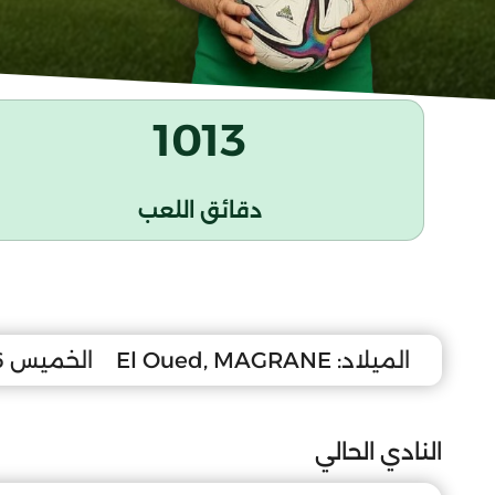
1013
دقائق اللعب
الميلاد:
El Oued, MAGRANE
الخميس 6 ديسمبر 2007
النادي الحالي