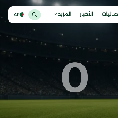
صائيات
الأخبار
المزيد
AR
0