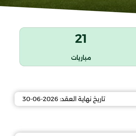
21
مباريات
تاريخ نهاية العقد:
2026-06-30