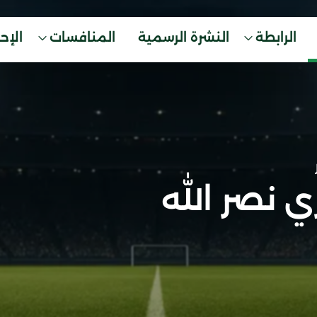
الرابطة
النشرة الرسمية
المنافسات
الإح
ي نصر الله