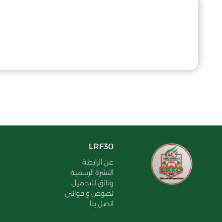
LRF30
عن الرابطة
النشرة الرسمية
وثائق للتحميل
نصوص و قوانين
اتصل بنا