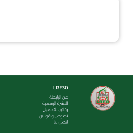
LRF30
عن الرابطة
النشرة الرسمية
وثائق للتحميل
نصوص و قوانين
اتصل بنا