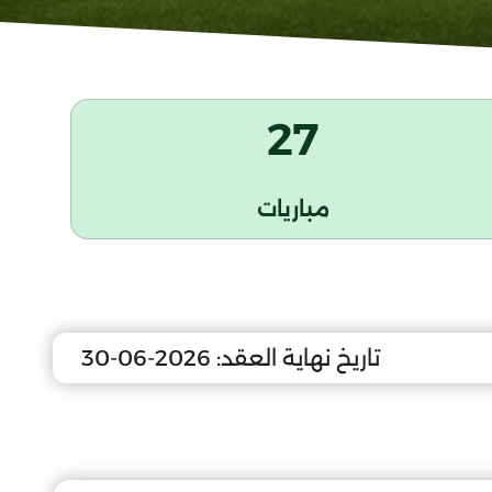
27
مباريات
تاريخ نهاية العقد:
2026-06-30