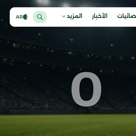
صائيات
الأخبار
المزيد
AR
0