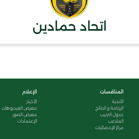
اتحاد حمادين
المنافسات
الإعلام
الأندية
الأخبار
الرزنامة و النتائج
معرض الفيديوهات
جدول الترتيب
معرض الصور
الملاعب
الإعتمادات
مركز الإحصائيات