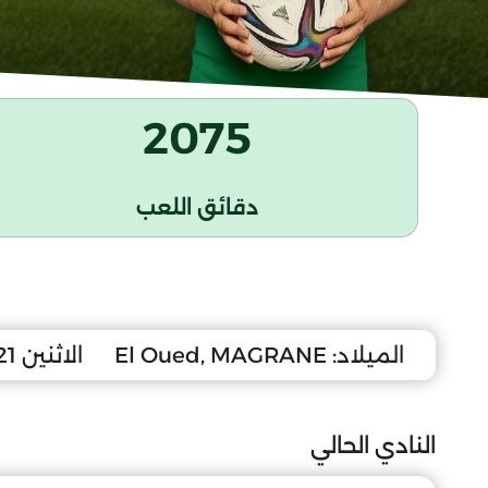
2075
دقائق اللعب
الميلاد:
El Oued, MAGRANE
الاثنين 21 جويلية 2008
النادي الحالي