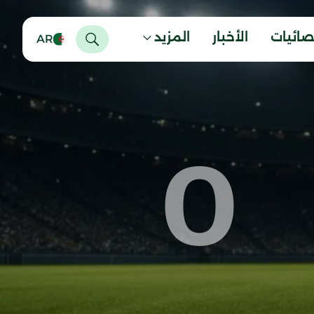
صائيات
الأخبار
المزيد
AR
0