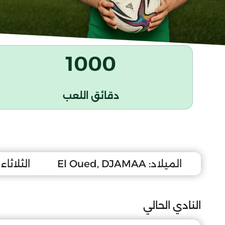
1000
دقائق اللعب
الميلاد:
El Oued, DJAMAA
الثلاثاء 1 ماي 007
النادي الحالي