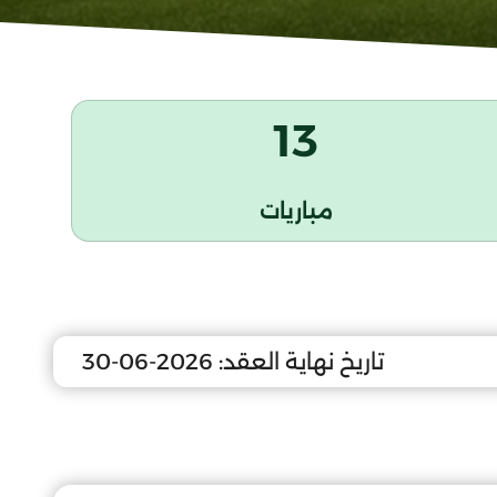
13
مباريات
تاريخ نهاية العقد:
2026-06-30