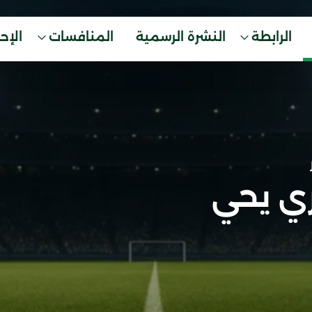
الرابطة
النشرة الرسمية
المنافسات
الإح
ي يحي