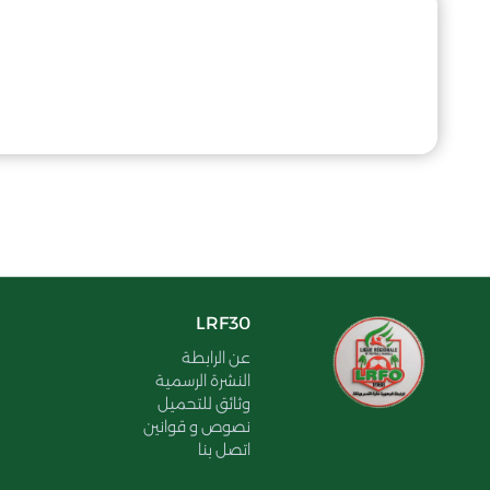
LRF30
عن الرابطة
النشرة الرسمية
وثائق للتحميل
نصوص و قوانين
اتصل بنا