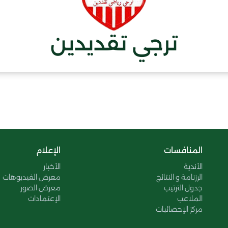
ترجي تقديدين
المنافسات
الإعلام
الأندية
الأخبار
الرزنامة و النتائج
معرض الفيديوهات
جدول الترتيب
معرض الصور
الملاعب
الإعتمادات
مركز الإحصائيات