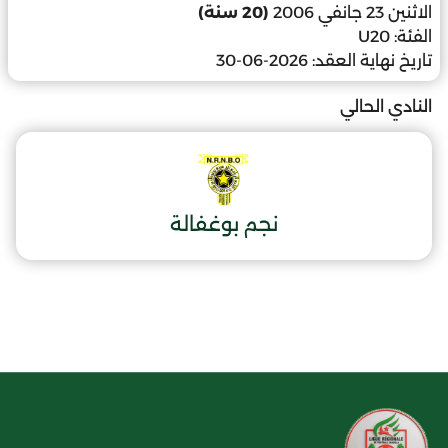
الاثنين 23 جانفي 2006
(20 سنة)
الفئة:
U20
تاريخ نهاية العقد:
2026-06-30
النادي الحالي
نجم بوغفالة