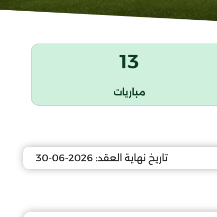
13
مباريات
تاريخ نهاية العقد:
2026-06-30