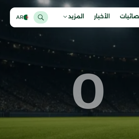
صائيات
الأخبار
المزيد
AR
0