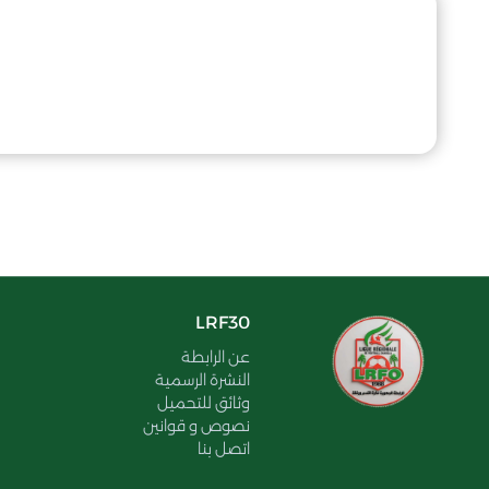
LRF30
عن الرابطة
النشرة الرسمية
وثائق للتحميل
نصوص و قوانين
اتصل بنا