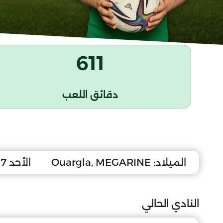
611
دقائق اللعب
الميلاد:
Ouargla, MEGARINE
الأحد 17 أكتوبر 2010
النادي الحالي