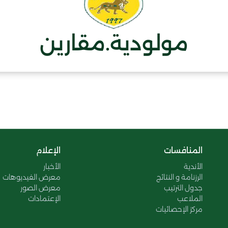
مولودية.مقارين
المنافسات
الإعلام
الأندية
الأخبار
الرزنامة و النتائج
معرض الفيديوهات
جدول الترتيب
معرض الصور
الملاعب
الإعتمادات
مركز الإحصائيات