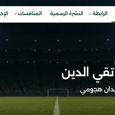
الرابطة
النشرة الرسمية
المنافسات
الإح
تقي الدين
دان هجومي