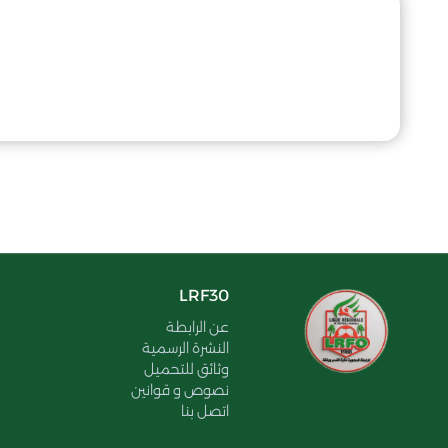
LRF30
عن الرابطة
النشرة الرسمية
وثائق للتحميل
نصوص و قوانين
اتصل بنا