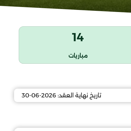
14
مباريات
تاريخ نهاية العقد:
2026-06-30