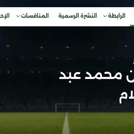
الرابطة
النشرة الرسمية
المنافسات
الإح
ن محمد عبد
ام