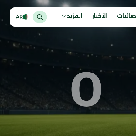
صائيات
الأخبار
المزيد
AR
0