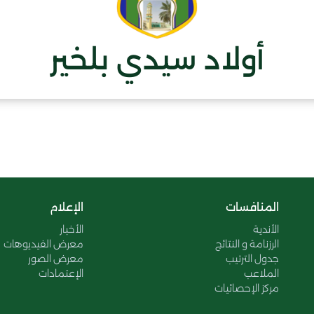
أولاد سيدي بلخير
المنافسات
الإعلام
الأندية
الأخبار
الرزنامة و النتائج
معرض الفيديوهات
جدول الترتيب
معرض الصور
الملاعب
الإعتمادات
مركز الإحصائيات