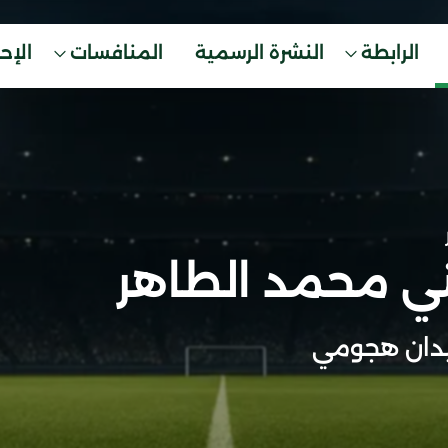
الرابطة
النشرة الرسمية
المنافسات
الإح
ي محمد الطاهر
دان هجومي