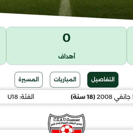
0
أهداف
التفاصيل
المباريات
المسيرة
(18 سنة)
الفئة:
U18