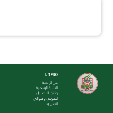
LRF30
عن الرابطة
النشرة الرسمية
وثائق للتحميل
نصوص و قوانين
اتصل بنا