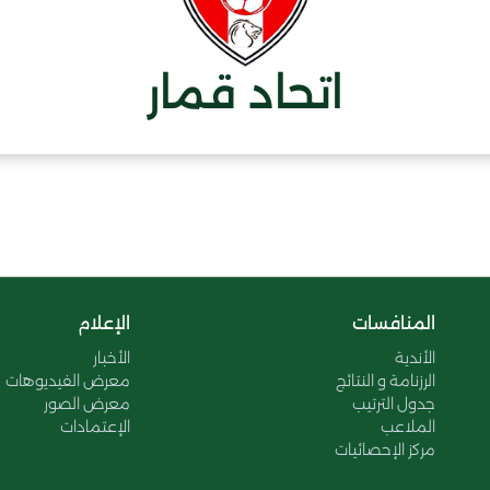
اتحاد قمار
المنافسات
الإعلام
الأندية
الأخبار
الرزنامة و النتائج
معرض الفيديوهات
جدول الترتيب
معرض الصور
الملاعب
الإعتمادات
مركز الإحصائيات