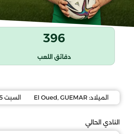
396
دقائق اللعب
الميلاد:
El Oued, GUEMAR
السبت 5 جانفي 2008
النادي الحالي