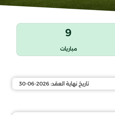
9
مباريات
تاريخ نهاية العقد:
2026-06-30