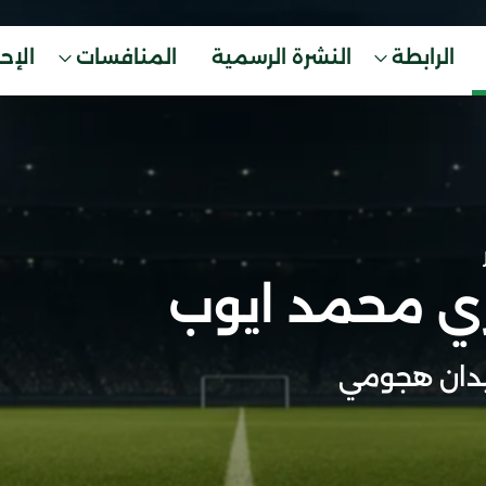
الرابطة
النشرة الرسمية
المنافسات
الإح
ي محمد ايوب
دان هجومي