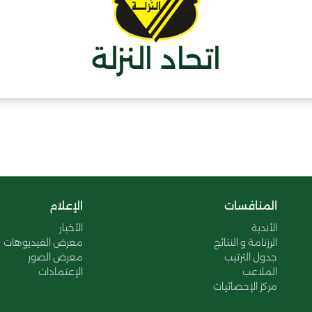
اتحاد النزلة
المنافسات
الإعلام
الأندية
الأخبار
الرزنامة و النتائج
معرض الفيديوهات
جدول الترتيب
معرض الصور
الملاعب
الإعتمادات
مركز الإحصائيات