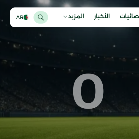
صائيات
الأخبار
المزيد
AR
0