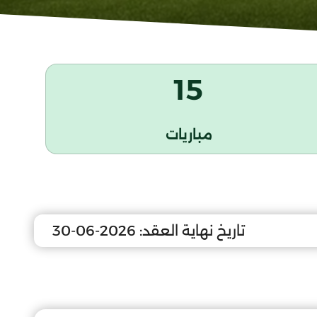
15
مباريات
تاريخ نهاية العقد:
2026-06-30