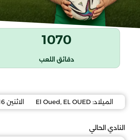
1070
دقائق اللعب
الميلاد:
El Oued, EL OUED
الاثنين 16 جانفي 2006
النادي الحالي