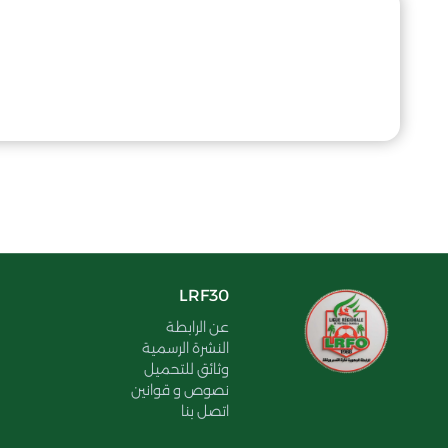
LRF30
عن الرابطة
النشرة الرسمية
وثائق للتحميل
نصوص و قوانين
اتصل بنا