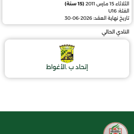
الثلاثاء 15 مارس 2011
(15 سنة)
الفئة:
U16
تاريخ نهاية العقد:
2026-06-30
النادي الحالي
إتحاد ب .الأغواط