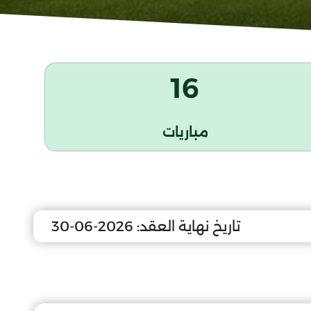
16
مباريات
تاريخ نهاية العقد:
2026-06-30