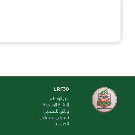
LRF30
عن الرابطة
النشرة الرسمية
وثائق للتحميل
نصوص و قوانين
اتصل بنا