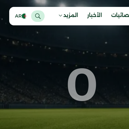
صائيات
الأخبار
المزيد
AR
0