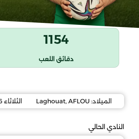
1154
دقائق اللعب
الميلاد:
Laghouat, AFLOU
الثلاثاء 26 جوان 2007
النادي الحالي