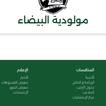
مولودية البيضاء
المنافسات
الإعلام
الأندية
الأخبار
الرزنامة و النتائج
معرض الفيديوهات
جدول الترتيب
معرض الصور
الملاعب
الإعتمادات
مركز الإحصائيات