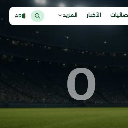
صائيات
الأخبار
المزيد
AR
0