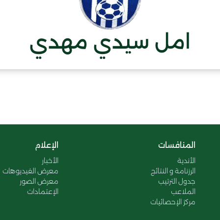
امل سيدي مهدي
المنافسات
الإعلام
الأندية
الأخبار
الرزنامة و النتائج
معرض الفيديوهات
جدول الترتيب
معرض الصور
الملاعب
الإعتمادات
مركز الإحصائيات