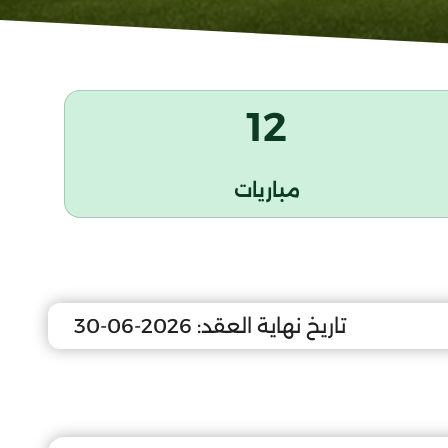
12
مباريات
تاريخ نهاية العقد:
2026-06-30