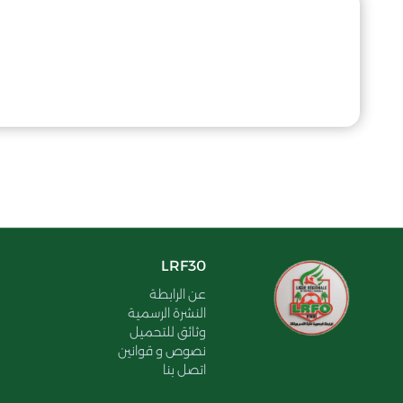
LRF30
عن الرابطة
النشرة الرسمية
وثائق للتحميل
نصوص و قوانين
اتصل بنا