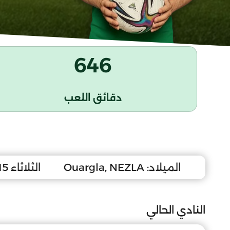
646
دقائق اللعب
الميلاد:
Ouargla, NEZLA
الثلاثاء 15 سبتمبر 2009
النادي الحالي