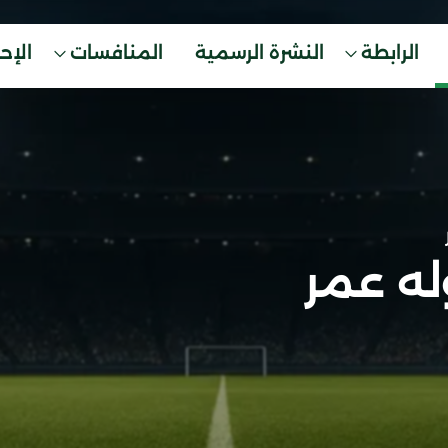
الرابطة
النشرة الرسمية
المنافسات
الإح
ه عمر